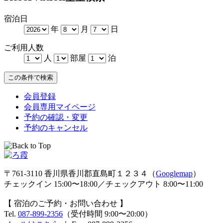
宿泊日
年
月
日
ご利用人数
人
部屋
泊
会員登録
会員専用マイページ
予約の確認・変更
予約のキャンセル
〒761-3110 香川県香川郡直島町１２３４（
Googlemap
）
チェックイン 15:00〜18:00／チェックアウト 8:00〜11:00
【 宿泊のご予約・お問い合わせ 】
Tel.
087-899-2356
（受付時間 9:00〜20:00）