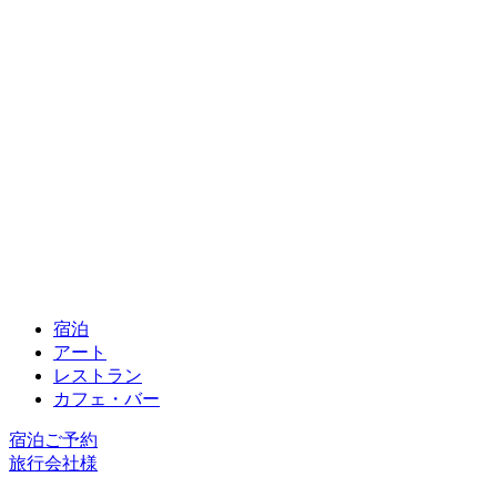
宿泊
アート
レストラン
カフェ・バー
宿泊ご予約
旅行会社様