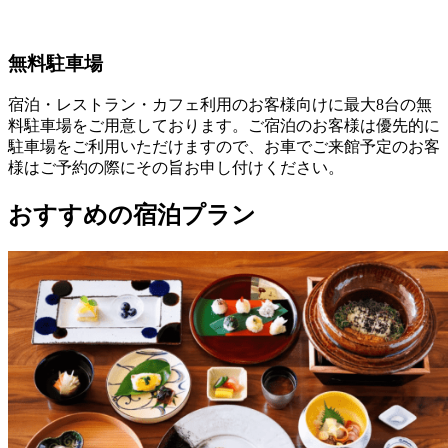
無料駐車場
宿泊・レストラン・カフェ利用のお客様向けに最大8台の無
料駐車場をご用意しております。ご宿泊のお客様は優先的に
駐車場をご利用いただけますので、お車でご来館予定のお客
様はご予約の際にその旨お申し付けください。
おすすめの宿泊プラン