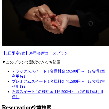
【1日限定9食】寿司会席コースプラン
▼このプランで選択できるお部屋
デラックススイート
1名様料金 59,500円～ （2名様1室
利用時）
プレミアムスイート
1名様料金 71,500円～ （2名様1室
利用時）
ろ霞スイート
1名様料金 116,500円～ （2名様1室利用
時）
Reservation
空室検索