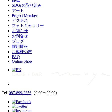
部屋
SDGsの取り組み
アート
Project Member
アクセス
フォトギャラリー
お知らせ
お問合せ
ブログ
採用情報
お客様の声
FAQ
Online Shop
Tel.
087-899-2356
（9:00〜22:00）