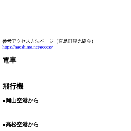
参考アクセス方法ページ（直島町観光協会）
https://naoshima.net/access/
電車
飛行機
●岡山空港から
●高松空港から