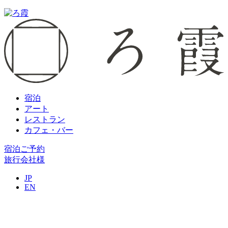
宿泊
アート
レストラン
カフェ・バー
宿泊ご予約
旅行会社様
JP
EN