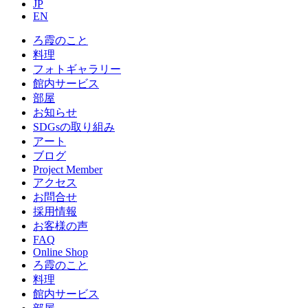
JP
EN
ろ霞のこと
料理
フォトギャラリー
館内サービス
部屋
お知らせ
SDGsの取り組み
アート
ブログ
Project Member
アクセス
お問合せ
採用情報
お客様の声
FAQ
Online Shop
ろ霞のこと
料理
館内サービス