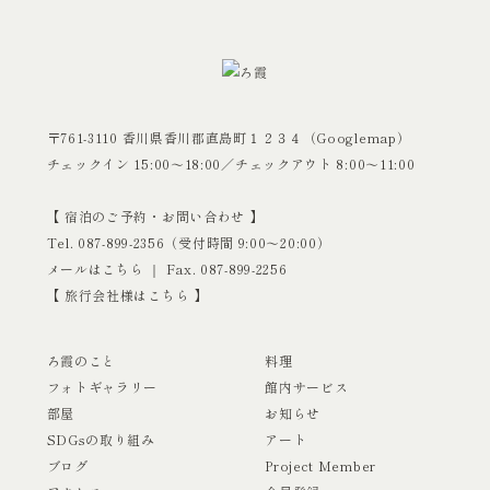
〒761-3110 香川県香川郡直島町１２３４（
Googlemap
）
チェックイン 15:00〜18:00／チェックアウト 8:00〜11:00
【 宿泊のご予約・お問い合わせ 】
Tel.
087-899-2356
（受付時間 9:00〜20:00）
メールはこちら
｜ Fax. 087-899-2256
【
旅行会社様はこちら
】
ろ霞のこと
料理
フォトギャラリー
館内サービス
部屋
お知らせ
SDGsの取り組み
アート
ブログ
Project Member