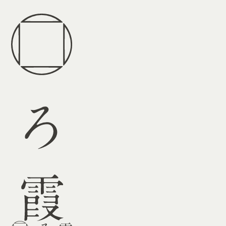
宿泊
アート
レストラン
カフェ・バー