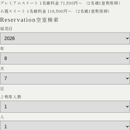
プレミアムスイート
1名様料金 71,500円～ （2名様1室利用時）
ろ霞スイート
1名様料金 116,500円～ （2名様1室利用時）
空室検索
Reservation
宿泊日
年
月
日
ご利用人数
人