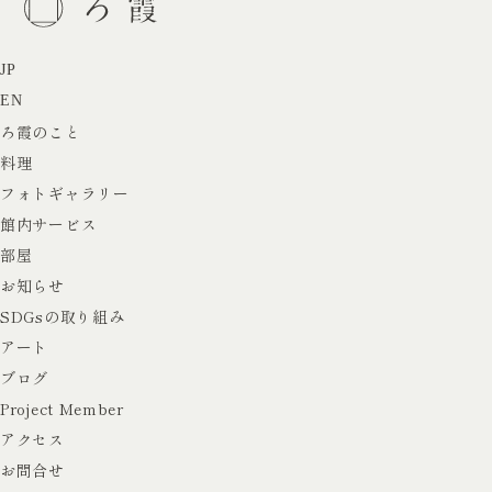
宿泊ご予約
旅行会社様
JP
EN
ろ霞のこと
料理
フォトギャラリー
館内サービス
部屋
お知らせ
SDGsの取り組み
アート
ブログ
Project Member
アクセス
お問合せ