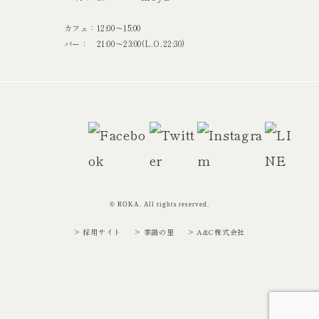
カフェ：12:00〜15:00
バー： 21:00〜23:00(L.O.22:30)
© ROKA. All rights reserved.
> 採用サイト
> 季譜の里
> A&C株式会社