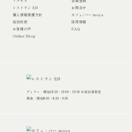
アクセス
会員登録
レストラン EN
お問合せ
個人情報保護方針
カフェ/バー moya
宿泊約款
採用情報
お客様の声
FAQ
Online Shop
ディナー：開始18:30・19:00・19:30 ※宿泊者限定
朝食：開始8:00・8:30・9:00