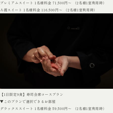
プレミアムスイート
1名様料金 71,500円～ （2名様1室利用時）
ろ霞スイート
1名様料金 116,500円～ （2名様1室利用時）
【1日限定9食】寿司会席コースプラン
▼このプランで選択できるお部屋
デラックススイート
1名様料金 59,500円～ （2名様1室利用時）