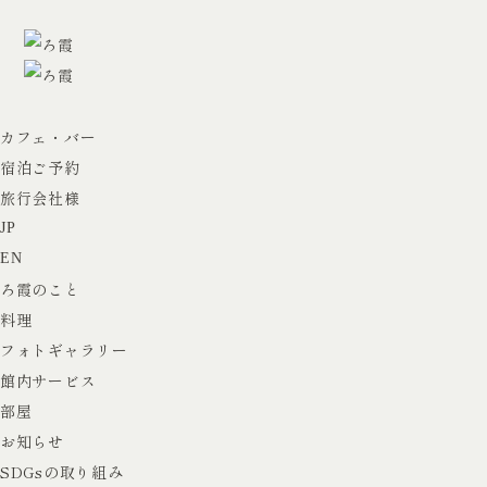
宿泊
アート
レストラン
カフェ・バー
宿泊ご予約
旅行会社様
JP
EN
ろ霞のこと
料理
フォトギャラリー
館内サービス
部屋
お知らせ
SDGsの取り組み