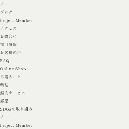
アート
ブログ
Project Member
アクセス
お問合せ
採用情報
お客様の声
FAQ
Online Shop
ろ霞のこと
料理
館内サービス
部屋
SDGsの取り組み
アート
Project Member