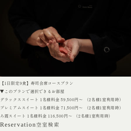
【1日限定9食】寿司会席コースプラン
▼このプランで選択できるお部屋
デラックススイート
1名様料金 59,500円～ （2名様1室利用時）
プレミアムスイート
1名様料金 71,500円～ （2名様1室利用時）
ろ霞スイート
1名様料金 116,500円～ （2名様1室利用時）
空室検索
Reservation