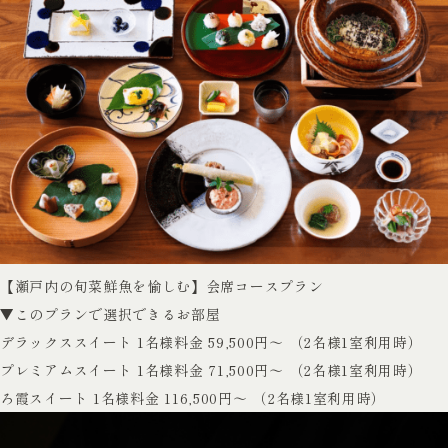
【瀬戸内の旬菜鮮魚を愉しむ】会席コースプラン
▼このプランで選択できるお部屋
デラックススイート
1名様料金 59,500円～ （2名様1室利用時）
プレミアムスイート
1名様料金 71,500円～ （2名様1室利用時）
ろ霞スイート
1名様料金 116,500円～ （2名様1室利用時）