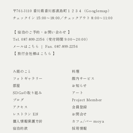
〒761-3110 香川県香川郡直島町１２３４（
Googlemap
）
チェックイン 15:00〜18:00／チェックアウト 8:00〜11:00
【 宿泊のご予約・お問い合わせ 】
Tel.
087-899-2356
（受付時間 9:00〜20:00）
メールはこちら
｜ Fax. 087-899-2256
【
旅行会社様はこちら
】
ろ霞のこと
料理
フォトギャラリー
館内サービス
部屋
お知らせ
SDGsの取り組み
アート
ブログ
Project Member
アクセス
会員登録
レストラン EN
お問合せ
個人情報保護方針
カフェ/バー moya
宿泊約款
採用情報