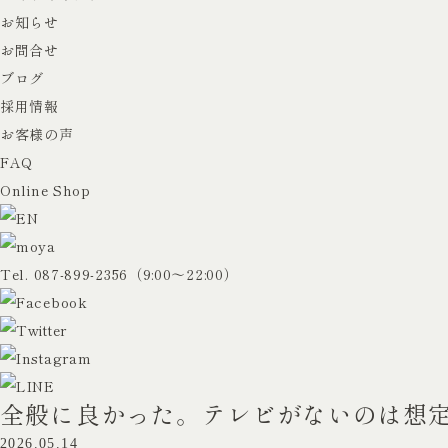
お知らせ
お問合せ
ブログ
採用情報
お客様の声
FAQ
Online Shop
Tel.
087-899-2356
（9:00〜22:00）
全般に良かった。テレビがないのは想定外
2026.05.14