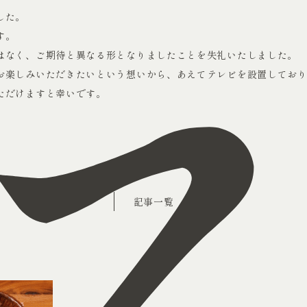
した。
す。
はなく、ご期待と異なる形となりましたことを失礼いたしました。
お楽しみいただきたいという想いから、あえてテレビを設置してお
ただけますと幸いです。
記事一覧