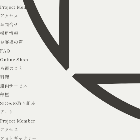
Project Member
アクセス
お問合せ
採用情報
お客様の声
FAQ
Online Shop
ろ霞のこと
料理
館内サービス
部屋
SDGsの取り組み
アート
Project Member
アクセス
フォトギャラリー