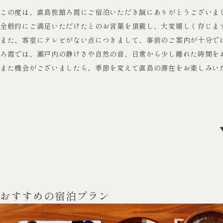
この度は、直島旅館ろ霞にご宿泊いただき誠にありがとうございま
全般的にご満足いただけたとのお言葉を頂戴し、大変嬉しく存じま
また、客室にテレビがない点につきまして、事前のご案内が十分で
ろ霞では、瀬戸内の静けさや自然の音、日常から少し離れた時間を
また機会がございましたら、季節を変えて直島の滞在をお楽しみい
おすすめの宿泊プラン