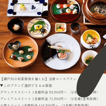
【瀬戸内の旬菜鮮魚を愉しむ】会席コースプラン
▼このプランで選択できるお部屋
デラックススイート
1名様料金 59,500円～ （2名様1室利用時）
プレミアムスイート
1名様料金 71,500円～ （2名様1室利用時）
ろ霞スイート
1名様料金 116,500円～ （2名様1室利用時）