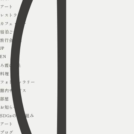
アート
レストラン
カフェ・バー
宿泊ご予約
旅行会社様
JP
EN
ろ霞のこと
料理
フォトギャラリー
館内サービス
部屋
お知らせ
SDGsの取り組み
アート
ブログ