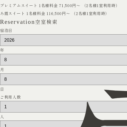
プレミアムスイート
1名様料金 71,500円～ （2名様1室利用時）
ろ霞スイート
1名様料金 116,500円～ （2名様1室利用時）
空室検索
Reservation
宿泊日
年
月
日
ご利用人数
人