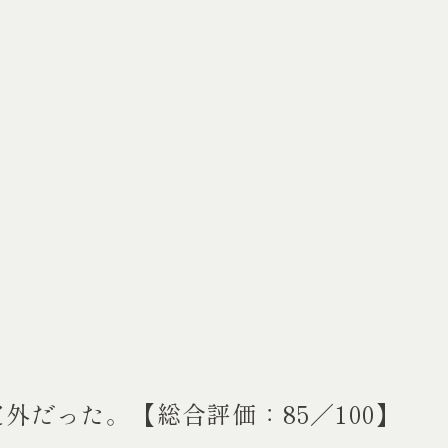
だった。【総合評価：85／100】